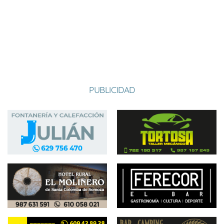
RECHIVALDO
SANTA COLOMBA
18-06-2023 17:00
Local
5-6
RODRIGATOS
18-06-2023 18:30
Local
6-2
PUBLICIDAD