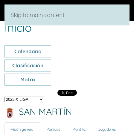
Skip to main content
Inicio
Calendario
Clasificación
Matrix
SAN MARTÍN
Visión general
Partidos
Plantilla.
Jugadores