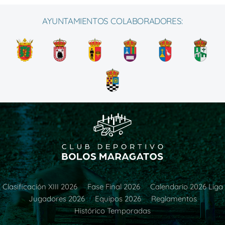
AYUNTAMIENTOS COLABORADORES:
Clasificación XIII 2026
Fase Final 2026
Calendario 2026 Liga
Jugadores 2026
Equipos 2026
Reglamentos
Histórico Temporadas