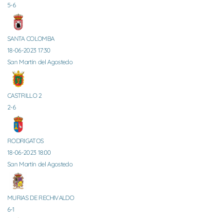
5-6
SANTA COLOMBA
18-06-2023 17:30
San Martín del Agostedo
CASTRILLO 2
2-6
RODRIGATOS
18-06-2023 18:00
San Martín del Agostedo
MURIAS DE RECHIVALDO
6-1