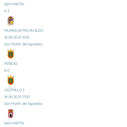
SAN MARTÍN
6-3
MURIAS DE RECHIVALDO
18-06-2023 16:30
San Martín del Agostedo
PEÑICAS
6-0
CASTRILLO 2
18-06-2023 17:00
San Martín del Agostedo
SAN MARTÍN