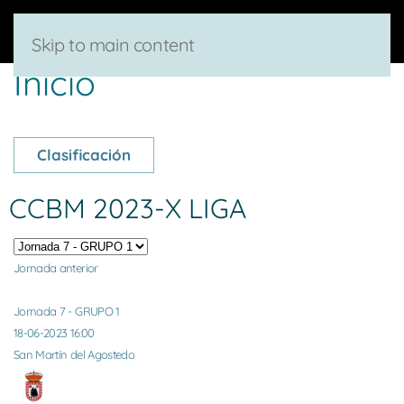
Skip to main content
Inicio
Clasificación
CCBM 2023-X LIGA
Jornada anterior
Jornada 7 - GRUPO 1
18-06-2023 16:00
San Martín del Agostedo