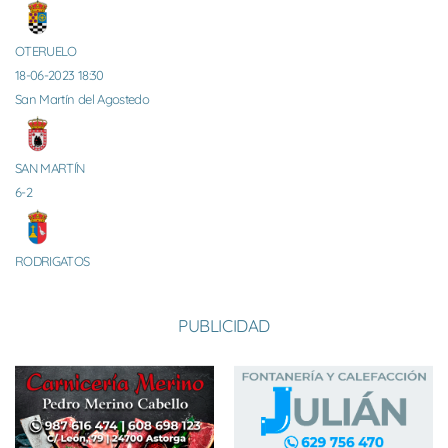
OTERUELO
18-06-2023 18:30
San Martín del Agostedo
SAN MARTÍN
6-2
RODRIGATOS
PUBLICIDAD