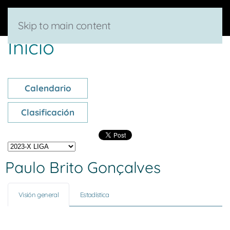
Skip to main content
Inicio
Calendario
Clasificación
Paulo Brito Gonçalves
Visión general
Estadística