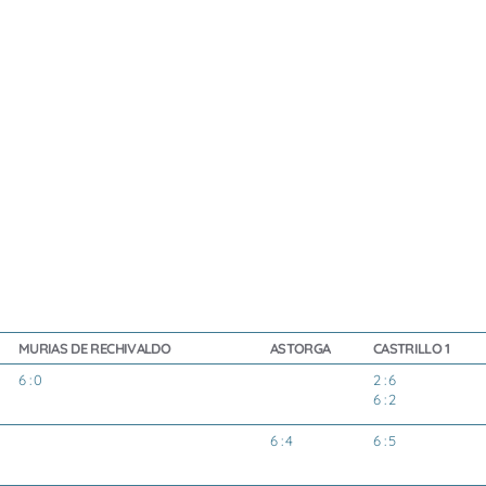
MURIAS DE RECHIVALDO
ASTORGA
CASTRILLO 1
6 : 0
2 : 6
6 : 2
6 : 4
6 : 5