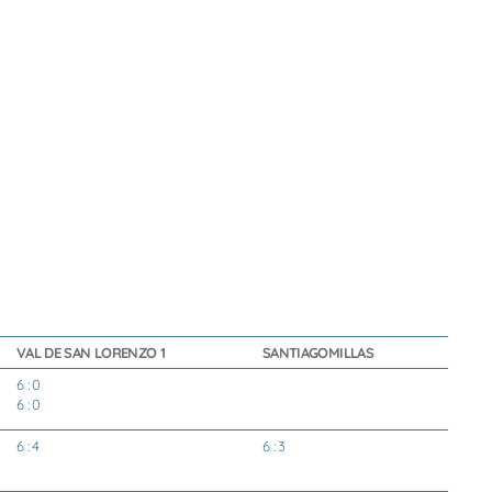
VAL DE SAN LORENZO 1
SANTIAGOMILLAS
6 : 0
6 : 0
6 : 4
6 : 3