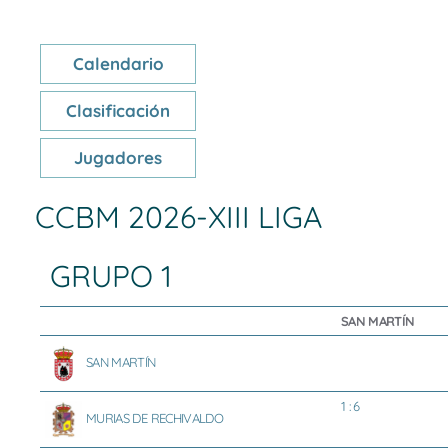
Calendario
Clasificación
Jugadores
CCBM 2026-XIII LIGA
GRUPO 1
SAN MARTÍN
SAN MARTÍN
1 : 6
MURIAS DE RECHIVALDO