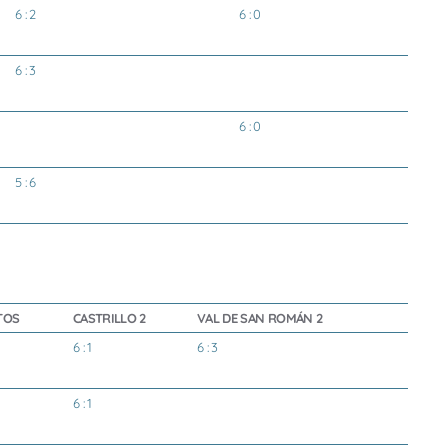
6 : 2
6 : 0
6 : 3
6 : 0
5 : 6
TOS
CASTRILLO 2
VAL DE SAN ROMÁN 2
6 : 1
6 : 3
6 : 1