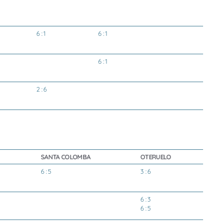
6 : 1
6 : 1
6 : 1
2 : 6
SANTA COLOMBA
OTERUELO
6 : 5
3 : 6
6 : 3
6 : 5