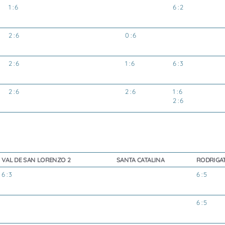
1 : 6
6 : 2
2 : 6
0 : 6
2 : 6
1 : 6
6 : 3
2 : 6
2 : 6
1 : 6
2 : 6
VAL DE SAN LORENZO 2
SANTA CATALINA
RODRIGA
6 : 3
6 : 5
6 : 5