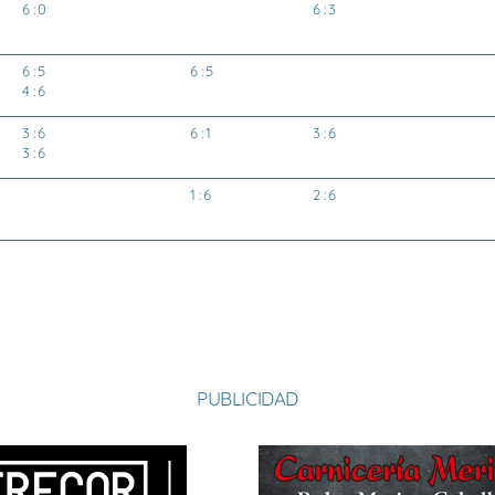
6 : 0
6 : 3
6 : 5
6 : 5
4 : 6
3 : 6
6 : 1
3 : 6
3 : 6
1 : 6
2 : 6
PUBLICIDAD