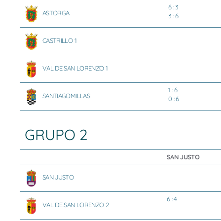
6 : 3
ASTORGA
3 : 6
CASTRILLO 1
VAL DE SAN LORENZO 1
1 : 6
SANTIAGOMILLAS
0 : 6
GRUPO 2
SAN JUSTO
SAN JUSTO
6 : 4
VAL DE SAN LORENZO 2