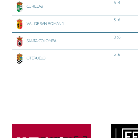
6 : 4
CURILLAS
3 : 6
VAL DE SAN ROMÁN 1
0 : 6
SANTA COLOMBA
5 : 6
OTERUELO