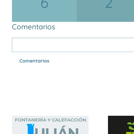
6
2
Comentarios
Comentarios