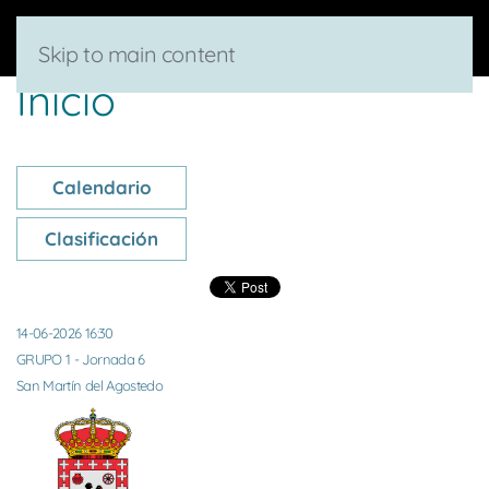
Skip to main content
Inicio
Calendario
Clasificación
14-06-2026 16:30
GRUPO 1 - Jornada 6
San Martín del Agostedo