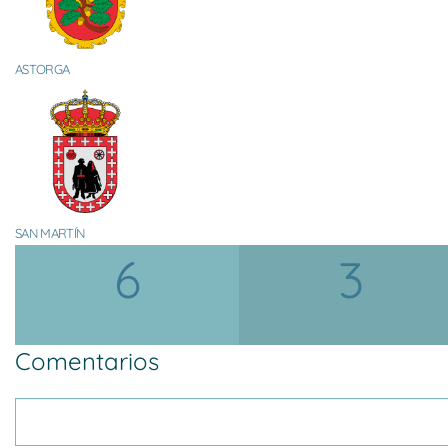
ASTORGA
SAN MARTÍN
6
3
Comentarios