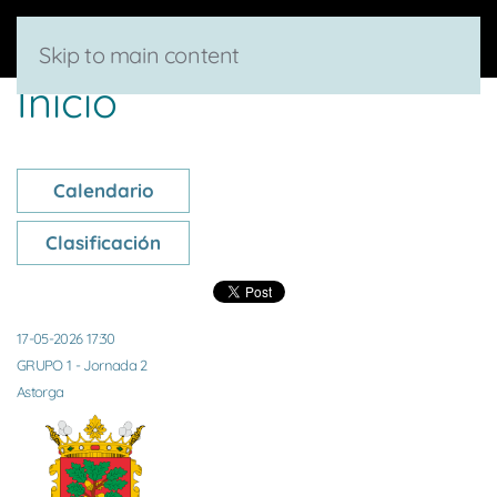
Skip to main content
Inicio
Calendario
Clasificación
17-05-2026 17:30
GRUPO 1 - Jornada 2
Astorga