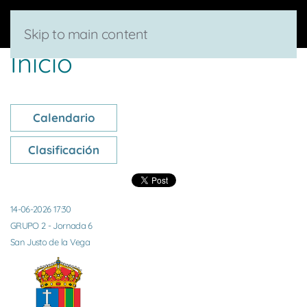
Skip to main content
Inicio
Calendario
Clasificación
14-06-2026 17:30
GRUPO 2 - Jornada 6
San Justo de la Vega