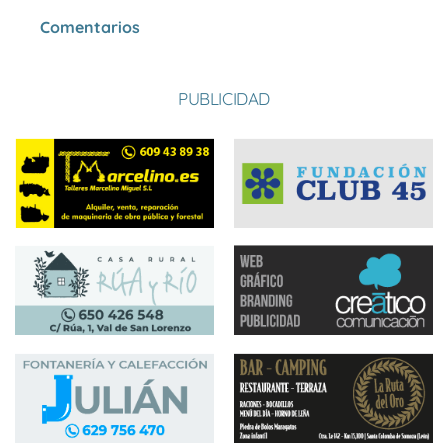
Comentarios
PUBLICIDAD