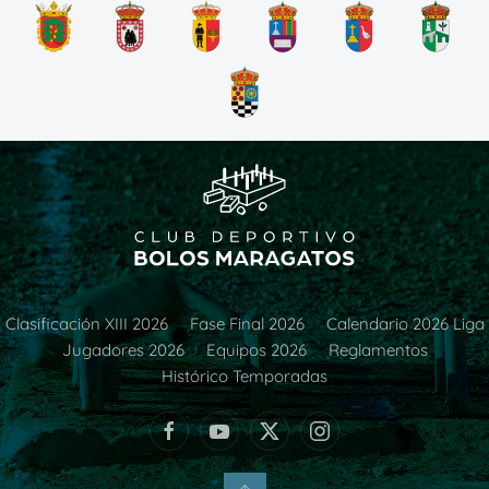
Clasificación XIII 2026
Fase Final 2026
Calendario 2026 Liga
Jugadores 2026
Equipos 2026
Reglamentos
Histórico Temporadas