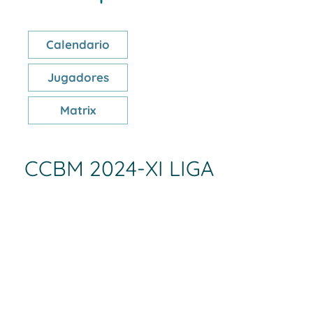
Calendario
Jugadores
Matrix
CCBM 2024-XI LIGA
Puesto
Equipos
1
PEÑICAS
2
CURILLAS