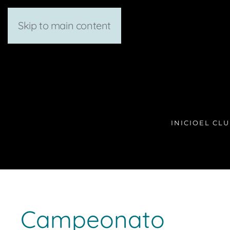
Skip to main content
INICIO
EL CL
Campeonato