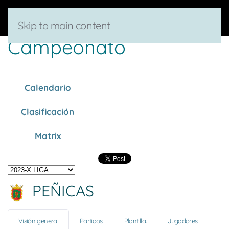
Skip to main content
Campeonato
Calendario
Clasificación
Matrix
PEÑICAS
Visión general
Partidos
Plantilla.
Jugadores