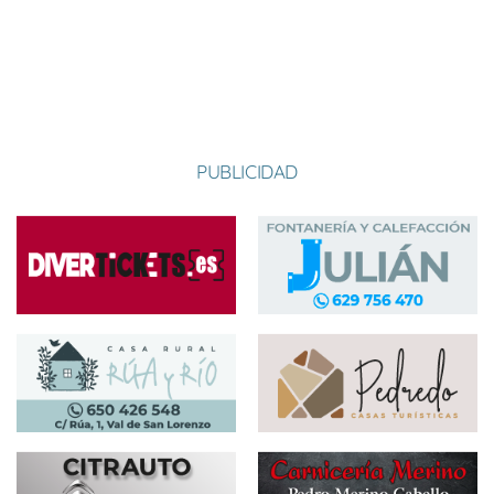
CASTRILLO 2
11-06-2023 17:30
Visitante
6-4
CASTRILLO 2
18-06-2023 16:30
Local
6-0
PUBLICIDAD