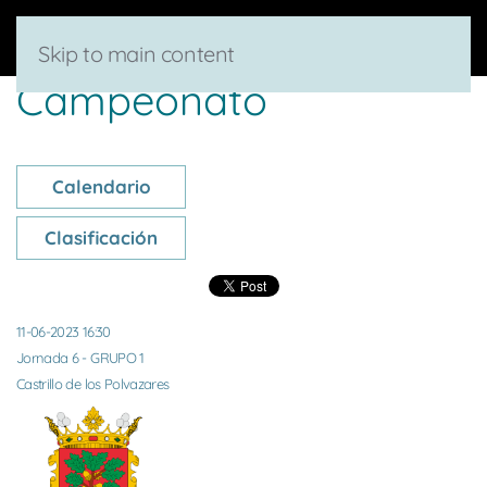
Skip to main content
Campeonato
Calendario
Clasificación
11-06-2023 16:30
Jornada 6 - GRUPO 1
Castrillo de los Polvazares