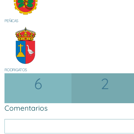
PEÑICAS
RODRIGATOS
6
2
Comentarios