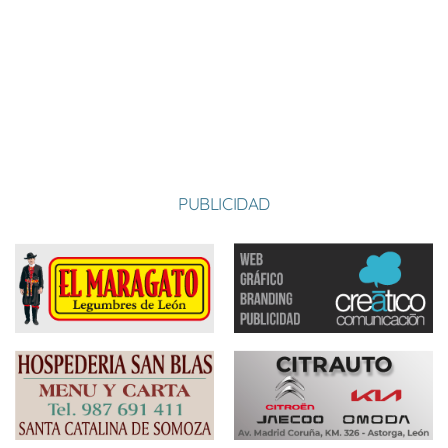
CASTRILLO 2
31-05-2026 17:30
Visitante
6-5
RODRIGATOS
07-06-2026 17:30
Visitante
4-6
VAL DE SAN
14-06-2026 17:00
Local
6-4
LORENZO 2
PUBLICIDAD