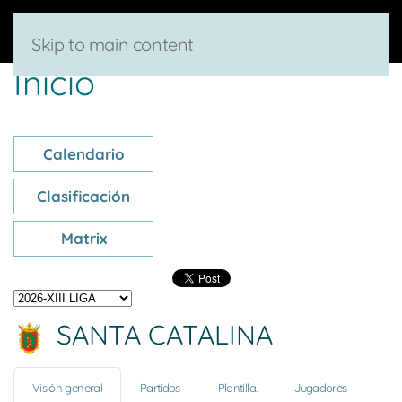
Skip to main content
Inicio
Calendario
Clasificación
Matrix
SANTA CATALINA
Visión general
Partidos
Plantilla.
Jugadores