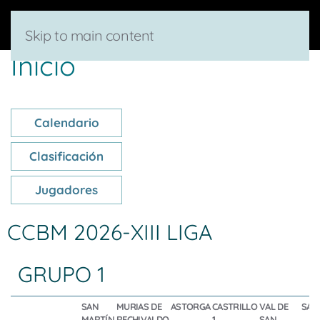
Skip to main content
Inicio
Calendario
Clasificación
Jugadores
CCBM 2026-XIII LIGA
GRUPO 1
SAN
MURIAS DE
ASTORGA
CASTRILLO
VAL DE
SAN
MARTÍN
RECHIVALDO
1
SAN