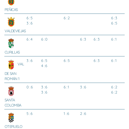
PEÑICAS
6 : 5
6 : 2
6 : 3
3 : 6
6 : 5
VALDEVIEJAS
6 : 4
6 : 0
6 : 3
6 : 3
6 : 1
CURILLAS
3 : 6
6 : 5
6 : 5
6 : 3
6 : 1
VAL
4 : 6
DE SAN
ROMÁN 1
0 : 6
3 : 6
6 : 1
3 : 6
6 : 2
3 : 6
6 : 2
SANTA
COLOMBA
5 : 6
1 : 6
2 : 6
OTERUELO