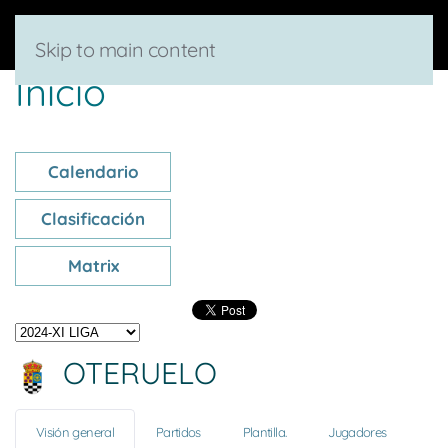
Skip to main content
Inicio
Calendario
Clasificación
Matrix
OTERUELO
Visión general
Partidos
Plantilla.
Jugadores