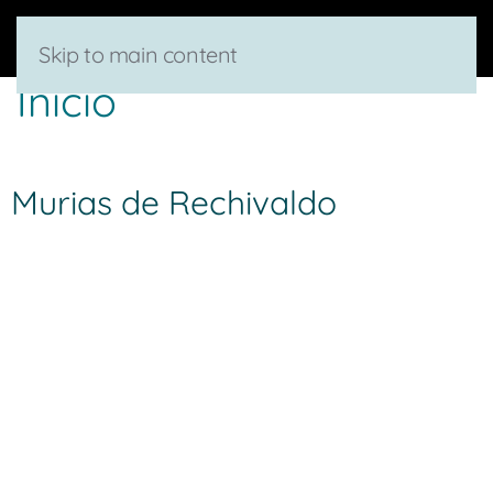
Skip to main content
Inicio
Murias de Rechivaldo
Dirección:
Calle la Iglesia