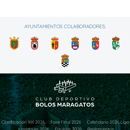
AYUNTAMIENTOS COLABORADORES:
Clasificación XIII 2026
Fase Final 2026
Calendario 2026 Liga
Jugadores 2026
Equipos 2026
Reglamentos