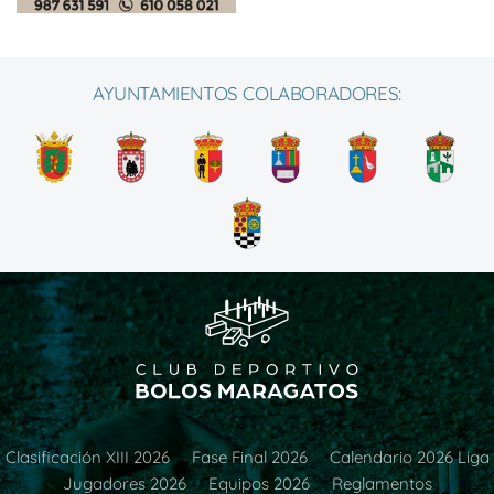
AYUNTAMIENTOS COLABORADORES:
Clasificación XIII 2026
Fase Final 2026
Calendario 2026 Liga
Jugadores 2026
Equipos 2026
Reglamentos