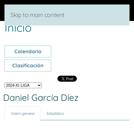
Skip to main content
Inicio
Calendario
Clasificación
Daniel García Díez
Visión general
Estadística