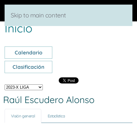
Skip to main content
Inicio
Calendario
Clasificación
Raúl Escudero Alonso
Visión general
Estadística