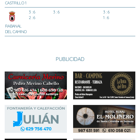
CASTRILLO 1
3 : 6
3 : 6
3 : 6
2 : 6
1 : 6
RABANAL
DEL CAMINO
PUBLICIDAD