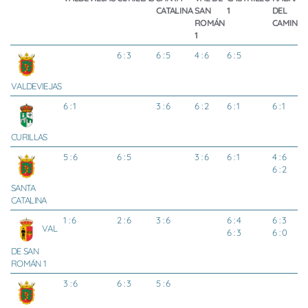
CATALINA
SAN
1
DEL
ROMÁN
CAMINO
1
6 : 3
6 : 5
4 : 6
6 : 5
VALDEVIEJAS
6 : 1
3 : 6
6 : 2
6 : 1
6 : 1
CURILLAS
5 : 6
6 : 5
3 : 6
6 : 1
4 : 6
6 : 2
SANTA
CATALINA
1 : 6
2 : 6
3 : 6
6 : 4
6 : 3
VAL
6 : 3
6 : 0
DE SAN
ROMÁN 1
3 : 6
6 : 3
5 : 6