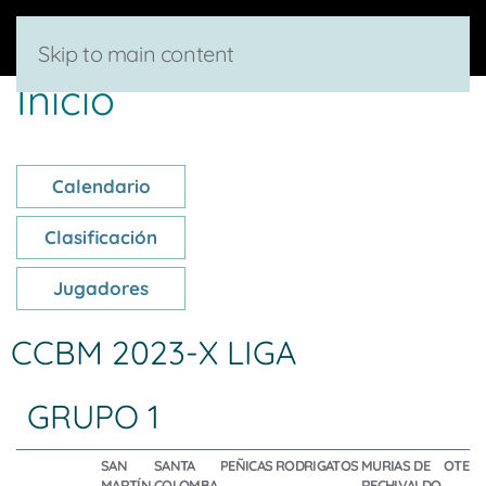
Skip to main content
Inicio
Calendario
Clasificación
Jugadores
CCBM 2023-X LIGA
GRUPO 1
SAN
SANTA
PEÑICAS
RODRIGATOS
MURIAS DE
OTERU
MARTÍN
COLOMBA
RECHIVALDO