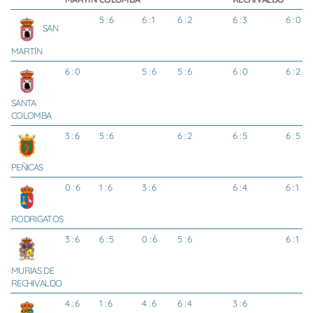
5 : 6
6 : 1
6 : 2
6 : 3
6 : 0
SAN
MARTÍN
6 : 0
5 : 6
5 : 6
6 : 0
6 : 2
SANTA
COLOMBA
3 : 6
5 : 6
6 : 2
6 : 5
6 : 5
PEÑICAS
0 : 6
1 : 6
3 : 6
6 : 4
6 : 1
RODRIGATOS
3 : 6
6 : 5
0 : 6
5 : 6
6 : 1
MURIAS DE
RECHIVALDO
4 : 6
1 : 6
4 : 6
6 : 4
3 : 6