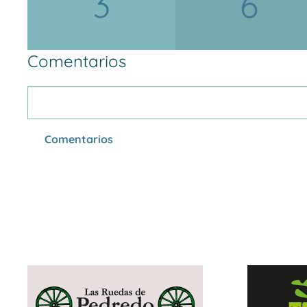
3
6
Comentarios
Comentarios