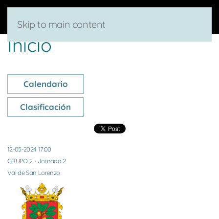
Skip to main content
Inicio
Calendario
Clasificación
12-05-2024 17:00
GRUPO 2 - Jornada 2
Val de San Lorenzo