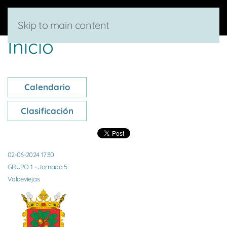
Skip to main content
Inicio
Calendario
Clasificación
02-06-2024 17:30
GRUPO 1 - Jornada 5
Valdeviejas