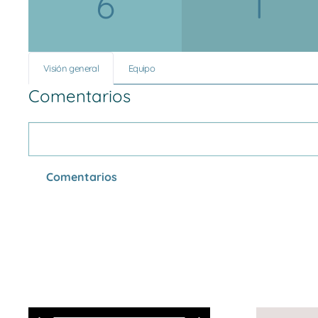
6
1
Visión general
Equipo
Comentarios
Comentarios