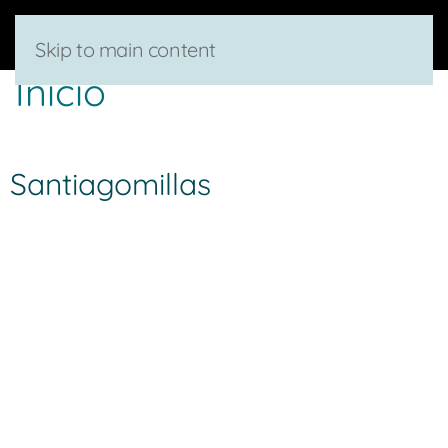
Skip to main content
Inicio
Santiagomillas
Dirección:
Ctra. Curillas