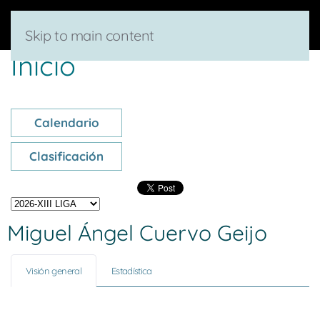
Skip to main content
Inicio
Calendario
Clasificación
Miguel Ángel Cuervo Geijo
Visión general
Estadística