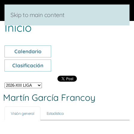
Skip to main content
Inicio
Calendario
Clasificación
Martín García Francoy
Visión general
Estadística