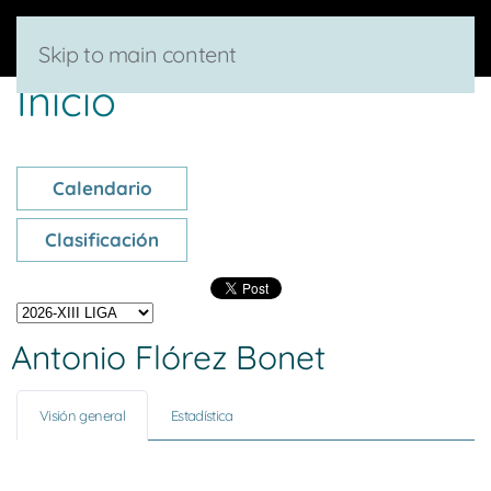
Skip to main content
Inicio
Calendario
Clasificación
Antonio Flórez Bonet
Visión general
Estadística