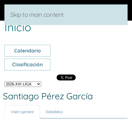
Skip to main content
Inicio
Calendario
Clasificación
Santiago Pérez García
Visión general
Estadística