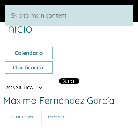
Skip to main content
Inicio
Calendario
Clasificación
Máximo Fernández García
Visión general
Estadística