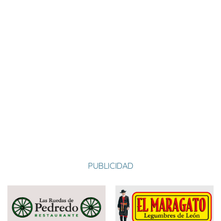
Nombre:
Ismael
Apellido:
Cuesta De Cabo
VAL DE SAN LORENZO 1, VAL DE SAN LORENZO 3, VAL DE SAN
Equipo:
LORENZO 2
España
País:
PUBLICIDAD