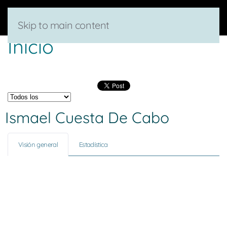
Skip to main content
Inicio
Ismael Cuesta De Cabo
Visión general
Estadística