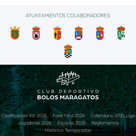
AYUNTAMIENTOS COLABORADORES:
Clasificación XIII 2026
Fase Final 2026
Calendario 2026 Liga
Jugadores 2026
Equipos 2026
Reglamentos
Histórico Temporadas