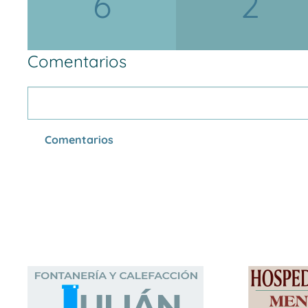
6
2
Comentarios
Comentarios