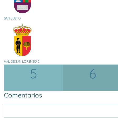
SAN JUSTO
VAL DE SAN LORENZO 2
5
6
Comentarios