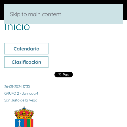
Skip to main content
Inicio
Calendario
Clasificación
26-05-2024 17:30
GRUPO 2 - Jornada 4
San Justo de la Vega