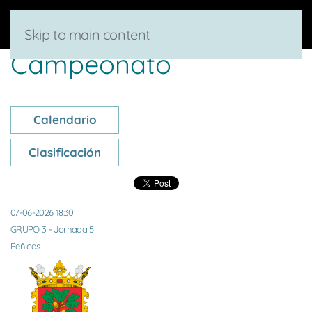
Skip to main content
Campeonato
Calendario
Clasificación
07-06-2026 18:30
GRUPO 3 - Jornada 5
Peñicas