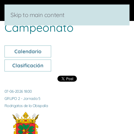
Skip to main content
Campeonato
Calendario
Clasificación
07-06-2026 18:00
GRUPO 2 - Jornada 5
Rodrigatos de la Obispalía