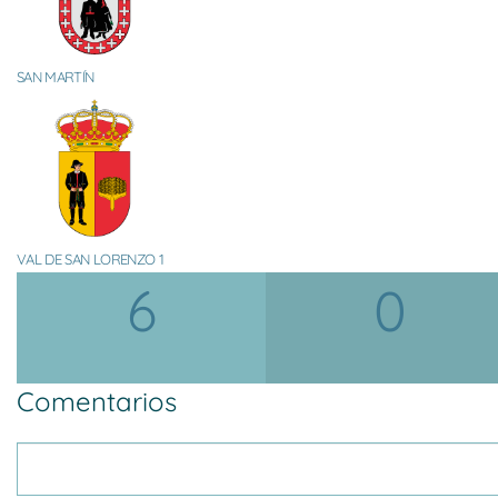
SAN MARTÍN
VAL DE SAN LORENZO 1
6
0
Comentarios