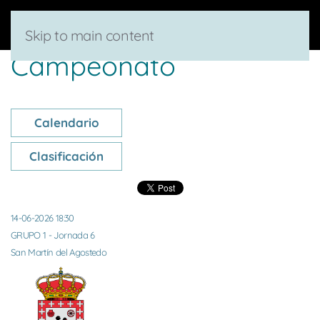
Skip to main content
Campeonato
Calendario
Clasificación
14-06-2026 18:30
GRUPO 1 - Jornada 6
San Martín del Agostedo