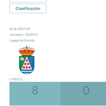
Clasificación
10-06-2018 17:30
Jornada 6 - GRUPO 3
Luyego de Somoza
LUYEGO 2
8
0