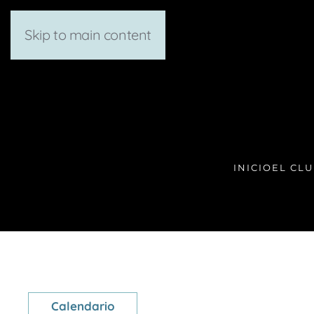
Skip to main content
INICIO
EL CL
Calendario